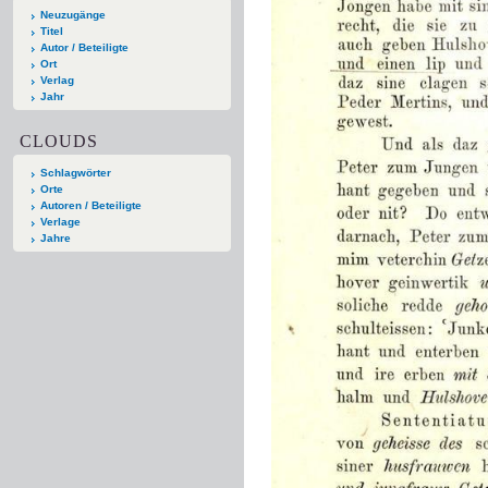
Neuzugänge
Titel
Autor / Beteiligte
Ort
Verlag
Jahr
CLOUDS
Schlagwörter
Orte
Autoren / Beteiligte
Verlage
Jahre