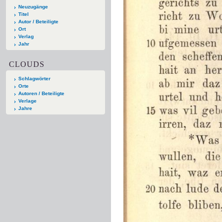
Neuzugänge
Titel
Autor / Beteiligte
Ort
Verlag
Jahr
CLOUDS
Schlagwörter
Orte
Autoren / Beteiligte
Verlage
Jahre