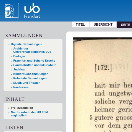
TITEL
ÜBERSICHT
SEITE
SAMMLUNGEN
Digitale Sammlungen
Archiv der
Universitätsbibliothek JCS
Biologie
Frankfurt und Seltene Drucke
Handschriften und Inkunabeln
Judaica
Kinderbuchsammlungen
Koloniale Sammlungen
Musik und Theater
Nachlässe
INHALT
Frei zugänglich
Nur Innerhalb der UB FFM
zugänglich
LISTEN