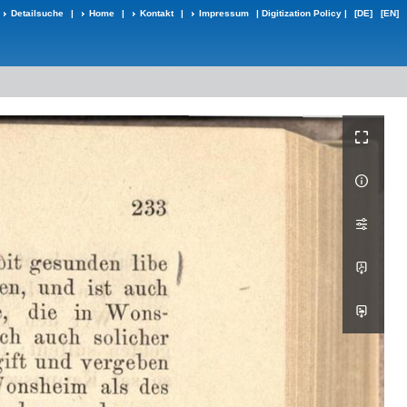
Detailsuche
|
Home
|
Kontakt
|
Impressum
|
Digitization Policy
|
[DE]
[EN]