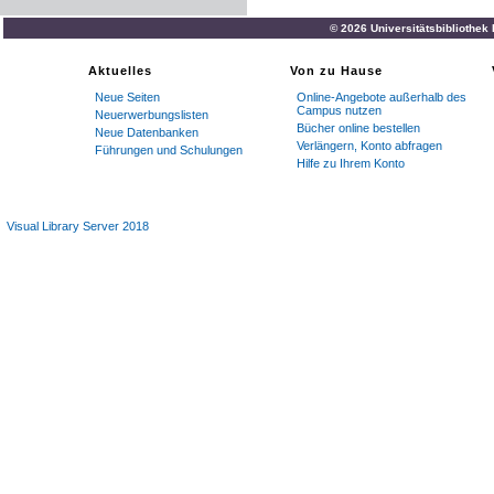
© 2026 Universitätsbibliothek
Aktuelles
Von zu Hause
Neue Seiten
Online-Angebote außerhalb des
Campus nutzen
Neuerwerbungslisten
Bücher online bestellen
Neue Datenbanken
Verlängern, Konto abfragen
Führungen und Schulungen
Hilfe zu Ihrem Konto
Visual Library Server 2018