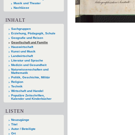
Musik und Theater
Nachlässe
INHALT
Sachgruppen
Erziehung, Pädagogik, Schule
Geografie und Reisen
Gesellschaft und Familie
Hauswirtschaft
Kunst und Musik
Landwirtschaft
Literatur und Sprache
Medizin und Gesundheit
Naturwissenschaften und
Mathematik
Politik, Geschichte, Militär
Religion
Technik
Wirtschaft und Handel
Populäre Zeitschriften,
Kalender und Kinderbücher
LISTEN
Neuzugänge
Titel
Autor / Beteiligte
Ort