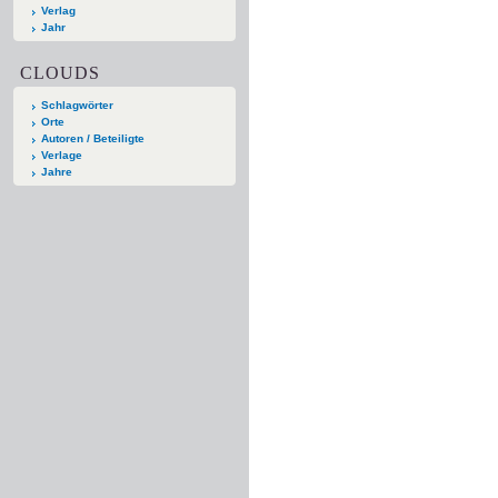
Verlag
Jahr
CLOUDS
Schlagwörter
Orte
Autoren / Beteiligte
Verlage
Jahre