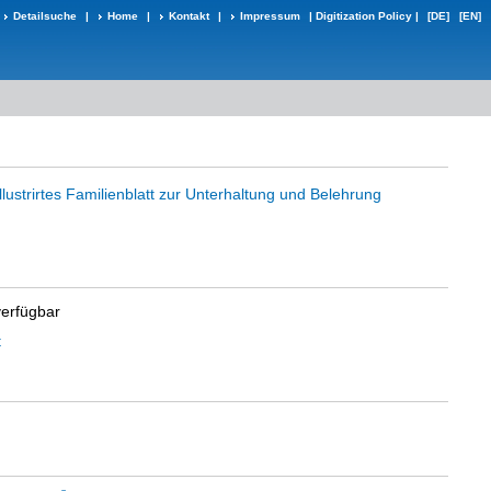
Detailsuche
|
Home
|
Kontakt
|
Impressum
|
Digitization Policy
|
[DE]
[EN]
lustrirtes Familienblatt zur Unterhaltung und Belehrung
verfügbar
t