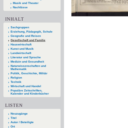
Musik und Theater
Nachlässe
INHALT
Sachgruppen
Erziehung, Pädagogik, Schule
Geografie und Reisen
Gesellschaft und Familie
Hauswirtschaft
Kunst und Musik
Landwirtschaft
Literatur und Sprache
Medizin und Gesundheit
Naturwissenschaften und
Mathematik
Politik, Geschichte, Militär
Religion
Technik
Wirtschaft und Handel
Populäre Zeitschriften,
Kalender und Kinderbücher
LISTEN
Neuzugänge
Titel
Autor / Beteiligte
Ort