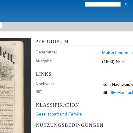
PERIODIKUM
Gesamttitel
Mußestunden : il
Ausgabe
(1863) Nr. 5
LINKS
Nachweis
Kein Nachweis 
IIIF
IIIF-Manifes
KLASSIFIKATION
Gesellschaft und Familie
NUTZUNGSBEDINGUNGEN