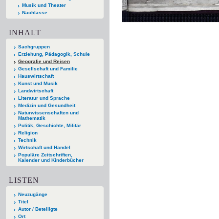
Musik und Theater
Nachlässe
INHALT
Sachgruppen
Erziehung, Pädagogik, Schule
Geografie und Reisen
Gesellschaft und Familie
Hauswirtschaft
Kunst und Musik
Landwirtschaft
Literatur und Sprache
Medizin und Gesundheit
Naturwissenschaften und
Mathematik
Politik, Geschichte, Militär
Religion
Technik
Wirtschaft und Handel
Populäre Zeitschriften,
Kalender und Kinderbücher
LISTEN
Neuzugänge
Titel
Autor / Beteiligte
Ort