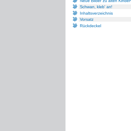
Neue Bilder zu alten Kinde
Schwan, kleb' an!
Inhaltsverzeichnis
Vorsatz
Rückdeckel