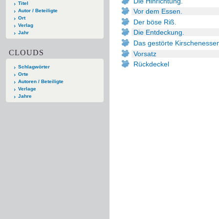
Die Hinrichtung.
Titel
Vor dem Essen.
Autor / Beteiligte
Ort
Der böse Riß.
Verlag
Die Entdeckung.
Jahr
Das gestörte Kirschenesse
CLOUDS
Vorsatz
Rückdeckel
Schlagwörter
Orte
Autoren / Beteiligte
Verlage
Jahre