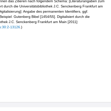
hnen das Zitieren nach folgendem Schema: [Literaturangaben zum
iert durch die Universitätsbibliothek J.C. Senckenberg Frankfurt am
igitalisierung]: Angabe des permanenten Identifiers, ggf.
eispiel: Gutenberg Bibel [1454/55]. Digitalisiert durch die
liothek J.C. Senckenberg Frankfurt am Main [2011]:
s:30:2-13126
.)