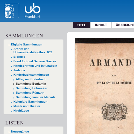
INHALT
ÜBERSICH
TITEL
SAMMLUNGEN
Digitale Sammlungen
Archiv der
Universitätsbibliothek JCS
Biologie
Frankfurt und Seltene Drucke
Handschriften und Inkunabeln
Judaica
Kinderbuchsammlungen
Alltag im Kinderbuch
Sammlung Benjamin
Sammlung Hobrecker
Sammlung Rümann
Sammlung von der Marwitz
Koloniale Sammlungen
Musik und Theater
Nachlässe
LISTEN
Neuzugänge