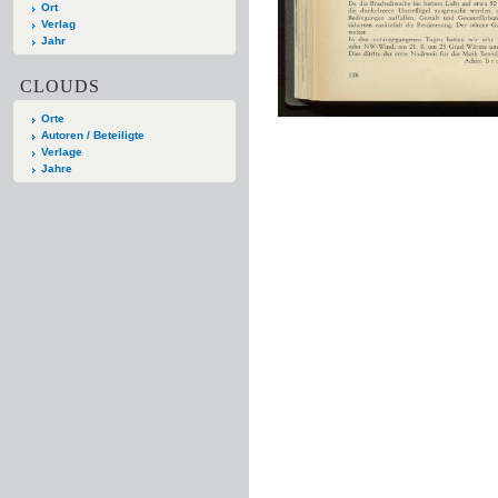
Ort
Verlag
Jahr
CLOUDS
Orte
Autoren / Beteiligte
Verlage
Jahre