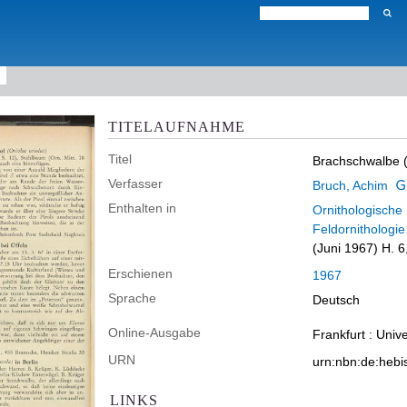
TITELAUFNAHME
Titel
Brachschwalbe (G
Verfasser
Bruch, Achim
Enthalten in
Ornithologische 
Feldornithologie
(Juni 1967) H. 6
Erschienen
1967
Sprache
Deutsch
Online-Ausgabe
Frankfurt : Univ
URN
urn:nbn:de:heb
LINKS