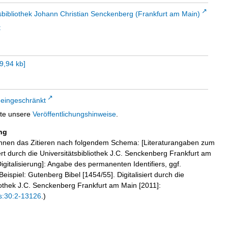
sbibliothek Johann Christian Senckenberg (Frankfurt am Main)
t
9,94 kb
]
 eingeschränkt
tte unsere
Veröffentlichungshinweise
.
ng
hnen das Zitieren nach folgendem Schema: [Literaturangaben zum
iert durch die Universitätsbibliothek J.C. Senckenberg Frankfurt am
igitalisierung]: Angabe des permanenten Identifiers, ggf.
eispiel: Gutenberg Bibel [1454/55]. Digitalisiert durch die
liothek J.C. Senckenberg Frankfurt am Main [2011]:
s:30:2-13126
.)