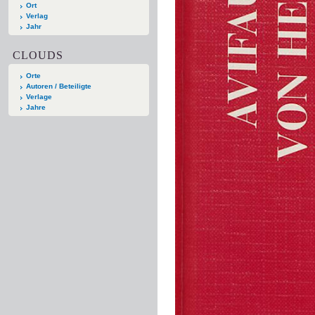
Ort
Verlag
Jahr
CLOUDS
Orte
Autoren / Beteiligte
Verlage
Jahre