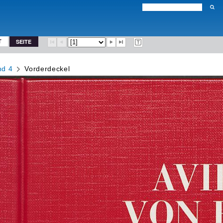
T
SEITE
nd 4
Vorderdeckel