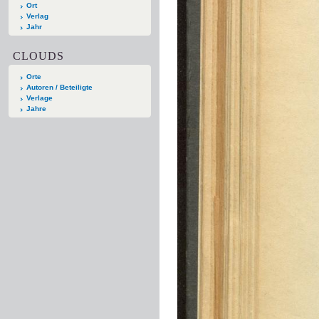
Ort
Verlag
Jahr
CLOUDS
Orte
Autoren / Beteiligte
Verlage
Jahre