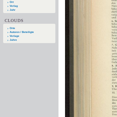
Ort
Verlag
Jahr
CLOUDS
Orte
Autoren / Beteiligte
Verlage
Jahre