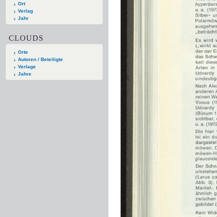
Ort
Verlag
Jahr
CLOUDS
Orte
Autoren / Beteiligte
Verlage
Jahre