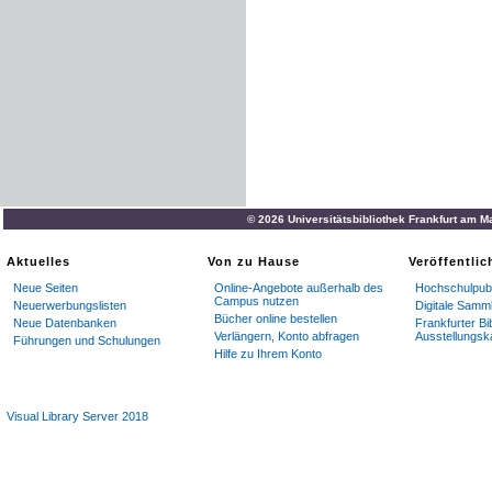
© 2026 Universitätsbibliothek Frankfurt am M
Aktuelles
Von zu Hause
Veröffentli
Neue Seiten
Online-Angebote außerhalb des
Hochschulpubl
Campus nutzen
Neuerwerbungslisten
Digitale Samm
Bücher online bestellen
Neue Datenbanken
Frankfurter Bi
Verlängern, Konto abfragen
Ausstellungsk
Führungen und Schulungen
Hilfe zu Ihrem Konto
Visual Library Server 2018