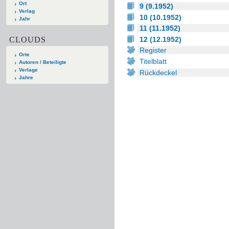
Ort
9 (9.1952)
Verlag
10 (10.1952)
Jahr
11 (11.1952)
CLOUDS
12 (12.1952)
Register
Orte
Titelblatt
Autoren / Beteiligte
Verlage
Rückdeckel
Jahre