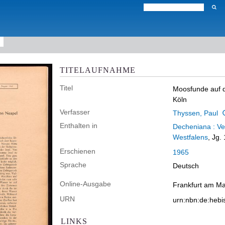
TITELAUFNAHME
Titel
Moosfunde auf d
Köln
Verfasser
Thyssen, Paul
Enthalten in
Decheniana : Ve
Westfalens
, Jg.
Erschienen
1965
Sprache
Deutsch
Online-Ausgabe
Frankfurt am Ma
URN
urn:nbn:de:hebi
LINKS