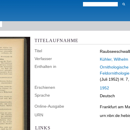
TITELAUFNAHME
Titel
Raubseeschwalb
Verfasser
Kühler, Wilhelm
Enthalten in
Ornithologische 
Feldornithologie
(Juli 1952) H. 7,
Erschienen
1952
Sprache
Deutsch
Online-Ausgabe
Frankfurt am Ma
URN
urn:nbn:de:heb
LINKS