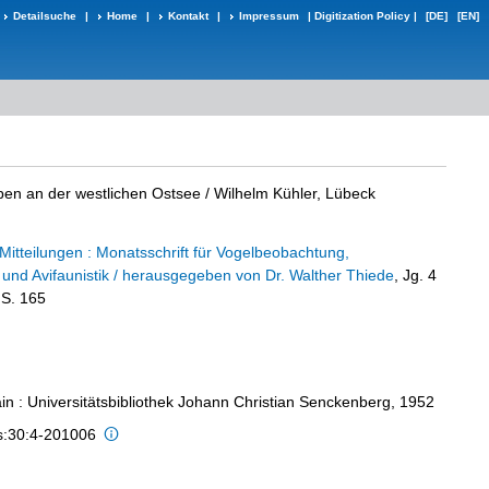
Detailsuche
|
Home
|
Kontakt
|
Impressum
|
Digitization Policy
|
[DE]
[EN]
en an der westlichen Ostsee
/ Wilhelm Kühler, Lübeck
Mitteilungen : Monatsschrift für Vogelbeobachtung,
 und Avifaunistik / herausgegeben von Dr. Walther Thiede
, Jg. 4
 S. 165
in : Universitätsbibliothek Johann Christian Senckenberg, 1952
is:30:4-201006