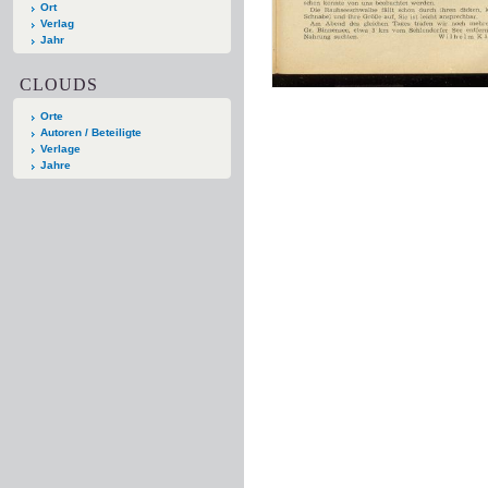
Ort
Verlag
Jahr
CLOUDS
Orte
Autoren / Beteiligte
Verlage
Jahre