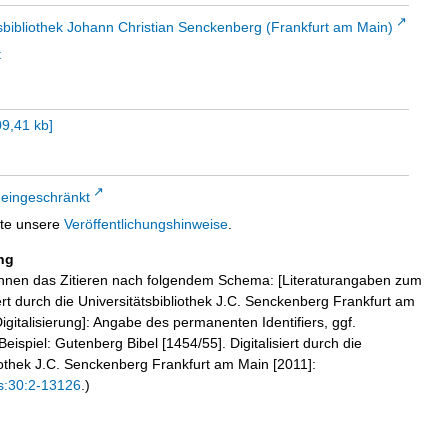
sbibliothek Johann Christian Senckenberg (Frankfurt am Main)
t
9,41 kb
]
 eingeschränkt
tte unsere
Veröffentlichungshinweise
.
ng
hnen das Zitieren nach folgendem Schema: [Literaturangaben zum
iert durch die Universitätsbibliothek J.C. Senckenberg Frankfurt am
igitalisierung]: Angabe des permanenten Identifiers, ggf.
eispiel: Gutenberg Bibel [1454/55]. Digitalisiert durch die
liothek J.C. Senckenberg Frankfurt am Main [2011]:
s:30:2-13126
.)