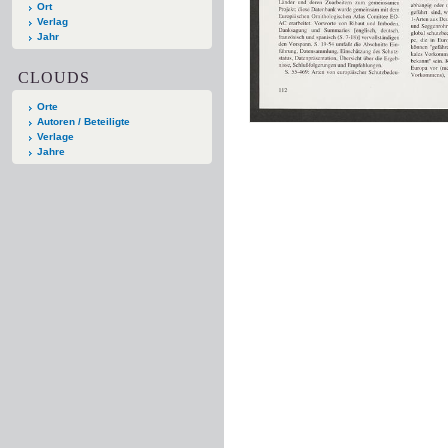
Ort
Verlag
Jahr
CLOUDS
Orte
Autoren / Beteiligte
Verlage
Jahre