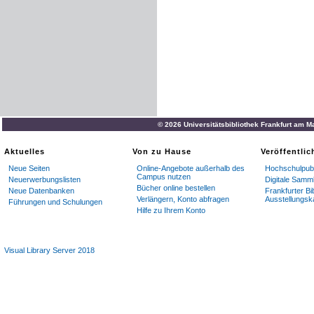
© 2026 Universitätsbibliothek Frankfurt am M
Aktuelles
Von zu Hause
Veröffentli
Neue Seiten
Online-Angebote außerhalb des
Hochschulpubl
Campus nutzen
Neuerwerbungslisten
Digitale Samm
Bücher online bestellen
Neue Datenbanken
Frankfurter Bi
Verlängern, Konto abfragen
Ausstellungsk
Führungen und Schulungen
Hilfe zu Ihrem Konto
Visual Library Server 2018