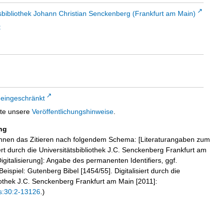
sbibliothek Johann Christian Senckenberg (Frankfurt am Main)
t
]
 eingeschränkt
tte unsere
Veröffentlichungshinweise
.
ng
hnen das Zitieren nach folgendem Schema: [Literaturangaben zum
iert durch die Universitätsbibliothek J.C. Senckenberg Frankfurt am
igitalisierung]: Angabe des permanenten Identifiers, ggf.
eispiel: Gutenberg Bibel [1454/55]. Digitalisiert durch die
liothek J.C. Senckenberg Frankfurt am Main [2011]:
s:30:2-13126
.)