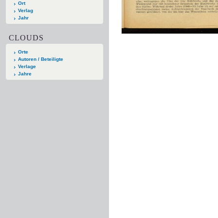
Ort
Verlag
Jahr
CLOUDS
Orte
Autoren / Beteiligte
Verlage
Jahre