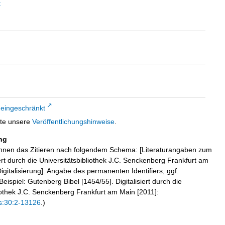
t
 eingeschränkt
tte unsere
Veröffentlichungshinweise
.
ng
hnen das Zitieren nach folgendem Schema: [Literaturangaben zum
iert durch die Universitätsbibliothek J.C. Senckenberg Frankfurt am
igitalisierung]: Angabe des permanenten Identifiers, ggf.
eispiel: Gutenberg Bibel [1454/55]. Digitalisiert durch die
liothek J.C. Senckenberg Frankfurt am Main [2011]:
s:30:2-13126
.)