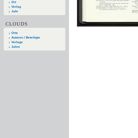
Ort
Verlag
Jahr
CLOUDS
Orte
Autoren / Beteiligte
Verlage
Jahre