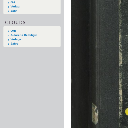
Ort
Verlag
Jahr
CLOUDS
Orte
Autoren / Beteiligte
Verlage
Jahre