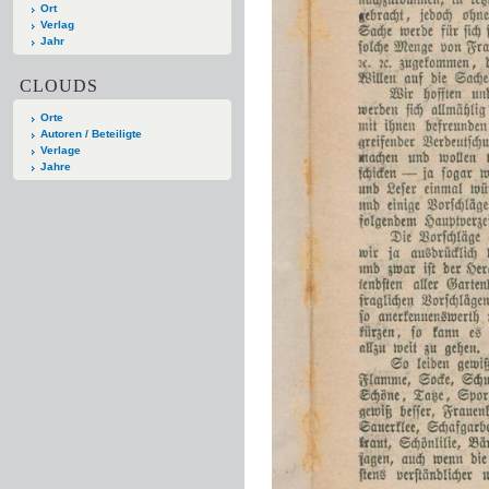
Ort
Verlag
Jahr
CLOUDS
Orte
Autoren / Beteiligte
Verlage
Jahre