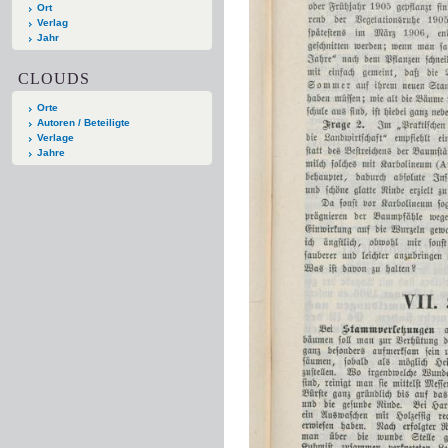
Ort
Verlag
Jahr
CLOUDS
Orte
Autoren / Beteiligte
Verlage
Jahre