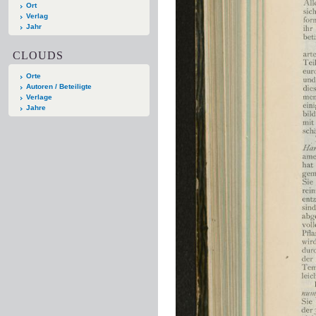
Ort
Verlag
Jahr
CLOUDS
Orte
Autoren / Beteiligte
Verlage
Jahre