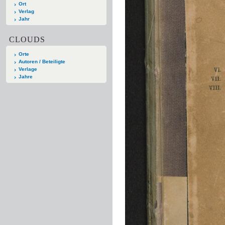
Ort
Verlag
Jahr
CLOUDS
Orte
Autoren / Beteiligte
Verlage
Jahre