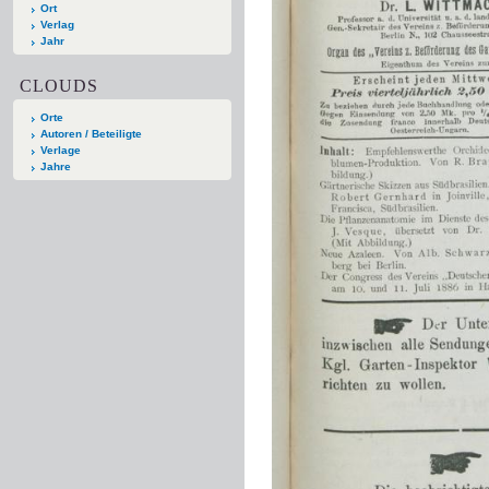
Ort
Verlag
Jahr
CLOUDS
Orte
Autoren / Beteiligte
Verlage
Jahre