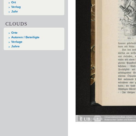
Ort
Verlag
Jahr
CLOUDS
Orte
Autoren / Beteiligte
Verlage
Jahre