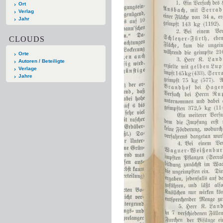
Ort
Verlag
Jahr
CLOUDS
Orte
Autoren / Beteiligte
Verlage
Jahre