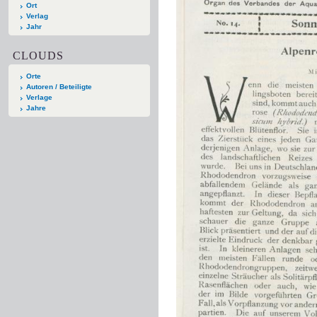
Ort
Verlag
Jahr
CLOUDS
Orte
Autoren / Beteiligte
Verlage
Jahre