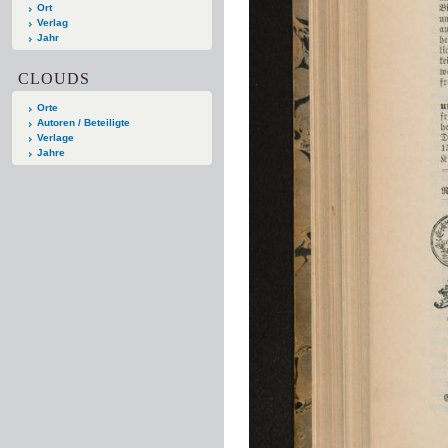
Ort
Verlag
Jahr
CLOUDS
Orte
Autoren / Beteiligte
Verlage
Jahre