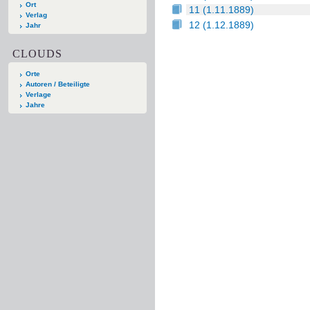
Ort
11 (1.11.1889)
Verlag
12 (1.12.1889)
Jahr
CLOUDS
Orte
Autoren / Beteiligte
Verlage
Jahre