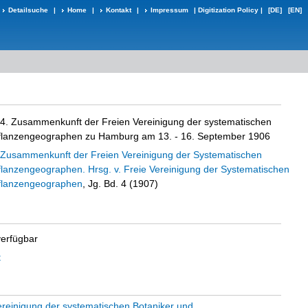
Detailsuche
|
Home
|
Kontakt
|
Impressum
|
Digitization Policy
|
[DE]
[EN]
e 4. Zusammenkunft der Freien Vereinigung der systematischen
Pflanzengeographen zu Hamburg am 13. - 16. September 1906
e Zusammenkunft der Freien Vereinigung der Systematischen
flanzengeographen. Hrsg. v. Freie Vereinigung der Systematischen
Pflanzengeographen
, Jg. Bd. 4 (1907)
verfügbar
t
ereinigung der systematischen Botaniker und