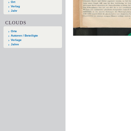
Ort
Verlag
Jahr
CLOUDS
Orte
Autoren / Beteiligte
Verlage
Jahre