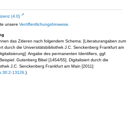
zenz (4.0)
tte unsere
Veröffentlichungshinweise
.
ng
hnen das Zitieren nach folgendem Schema: [Literaturangaben zum
iert durch die Universitätsbibliothek J.C. Senckenberg Frankfurt am
igitalisierung]: Angabe des permanenten Identifiers, ggf.
eispiel: Gutenberg Bibel [1454/55]. Digitalisiert durch die
liothek J.C. Senckenberg Frankfurt am Main [2011]:
s:30:2-13126
.)