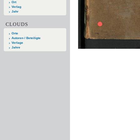
Ort
Verlag
Jahr
CLOUDS
Orte
Autoren / Beteiligte
Verlage
Jahre