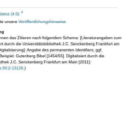
zenz (4.0)
tte unsere
Veröffentlichungshinweise
.
ng
hnen das Zitieren nach folgendem Schema: [Literaturangaben zum
iert durch die Universitätsbibliothek J.C. Senckenberg Frankfurt am
igitalisierung]: Angabe des permanenten Identifiers, ggf.
eispiel: Gutenberg Bibel [1454/55]. Digitalisiert durch die
liothek J.C. Senckenberg Frankfurt am Main [2011]:
s:30:2-13126
.)