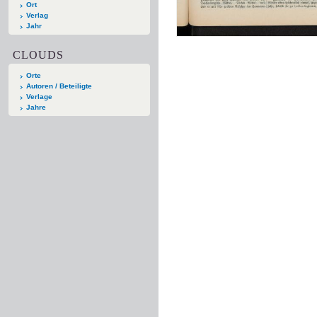
Ort
Verlag
Jahr
CLOUDS
Orte
Autoren / Beteiligte
Verlage
Jahre