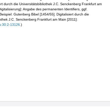
iert durch die Universitätsbibliothek J.C. Senckenberg Frankfurt am
igitalisierung]: Angabe des permanenten Identifiers, ggf.
eispiel: Gutenberg Bibel [1454/55]. Digitalisiert durch die
liothek J.C. Senckenberg Frankfurt am Main [2011]:
s:30:2-13126
.)