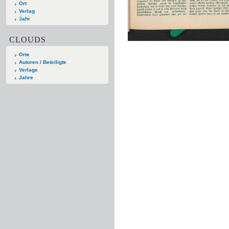
Ort
Verlag
Jahr
CLOUDS
Orte
Autoren / Beteiligte
Verlage
Jahre