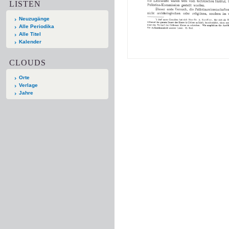
LISTEN
Neuzugänge
Alle Periodika
Alle Titel
Kalender
CLOUDS
Orte
Verlage
Jahre