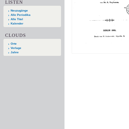
LISTEN
Neuzugänge
Alle Periodika
Alle Titel
Kalender
CLOUDS
Orte
Verlage
Jahre