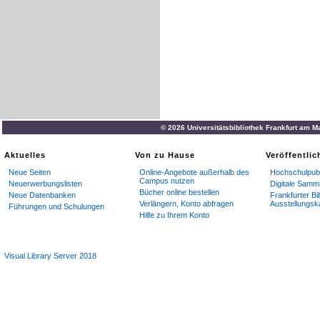
© 2026 Universitätsbibliothek Frankfurt am M
Aktuelles
Von zu Hause
Veröffentli
Neue Seiten
Online-Angebote außerhalb des
Hochschulpubl
Campus nutzen
Neuerwerbungslisten
Digitale Samm
Bücher online bestellen
Neue Datenbanken
Frankfurter Bi
Verlängern, Konto abfragen
Ausstellungsk
Führungen und Schulungen
Hilfe zu Ihrem Konto
Visual Library Server 2018