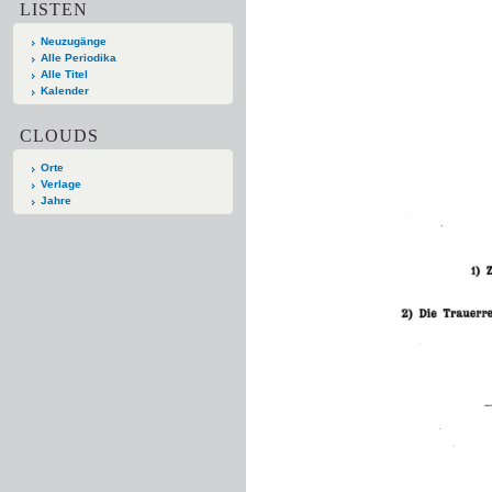
LISTEN
Neuzugänge
Alle Periodika
Alle Titel
Kalender
CLOUDS
Orte
Verlage
Jahre