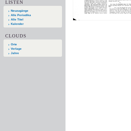
LISTEN
Neuzugänge
Alle Periodika
Alle Titel
Kalender
CLOUDS
Orte
Verlage
Jahre