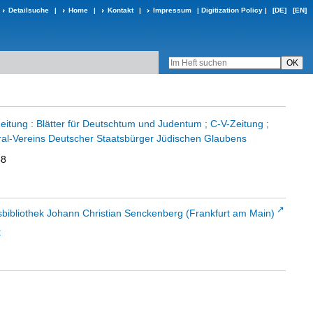
Detailsuche
|
Home
|
Kontakt
|
Impressum
|
Digitization Policy
|
[DE]
[EN]
eitung : Blätter für Deutschtum und Judentum ; C-V-Zeitung ;
al-Vereins Deutscher Staatsbürger Jüdischen Glaubens
38
sbibliothek Johann Christian Senckenberg (Frankfurt am Main)
t