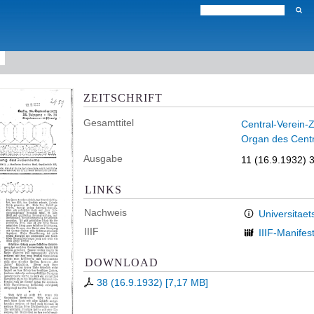
ZEITSCHRIFT
Gesamttitel
Central-Verein-Z
Organ des Centr
Ausgabe
11 (16.9.1932) 
LINKS
Nachweis
Universitaet
IIIF
IIIF-Manifes
DOWNLOAD
38 (16.9.1932)
[
7,17 MB
]