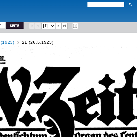
T
SEITE
 (1923)
21 (26.5.1923)