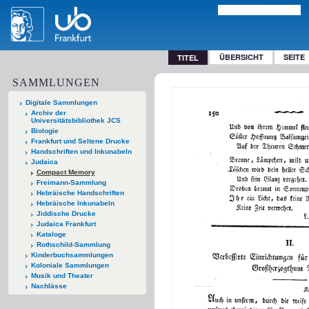
ÜBERSICHT
SEITE
TITEL
SAMMLUNGEN
Digitale Sammlungen
Archiv der
Universitätsbibliothek JCS
Biologie
Frankfurt und Seltene Drucke
Handschriften und Inkunabeln
Judaica
Compact Memory
Freimann-Sammlung
Hebräische Handschriften
Hebräische Inkunabeln
Jiddische Drucke
Judaica Frankfurt
Kataloge
Rothschild-Sammlung
Kinderbuchsammlungen
Koloniale Sammlungen
Musik und Theater
Nachlässe