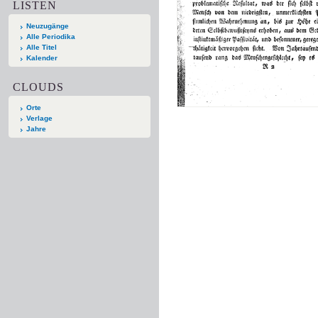
LISTEN
Neuzugänge
Alle Periodika
Alle Titel
Kalender
CLOUDS
Orte
Verlage
Jahre