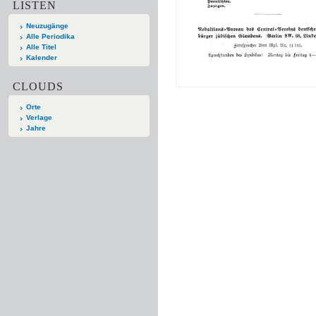
LISTEN
Neuzugänge
Alle Periodika
Alle Titel
Kalender
CLOUDS
Orte
Verlage
Jahre