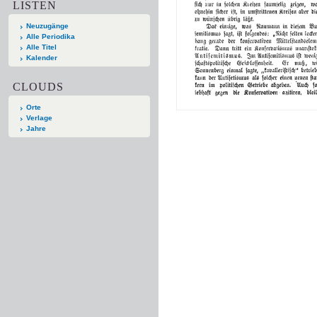
LISTEN
Neuzugänge
Alle Periodika
Alle Titel
Kalender
CLOUDS
Orte
Verlage
Jahre