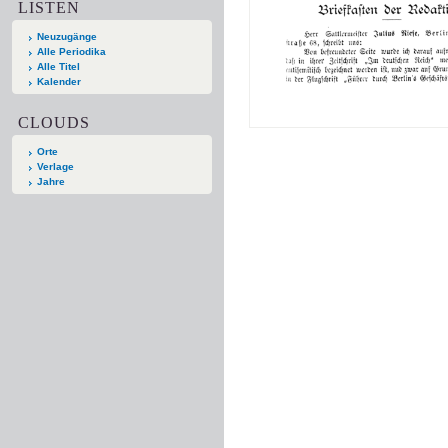
LISTEN
Neuzugänge
Alle Periodika
Alle Titel
Kalender
CLOUDS
Orte
Verlage
Jahre