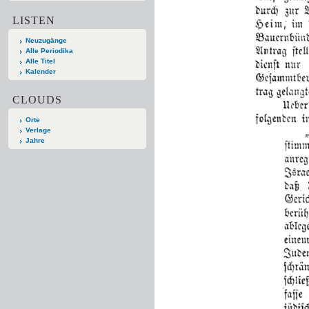
LISTEN
Neuzugänge
Alle Periodika
Alle Titel
Kalender
CLOUDS
Orte
Verlage
Jahre