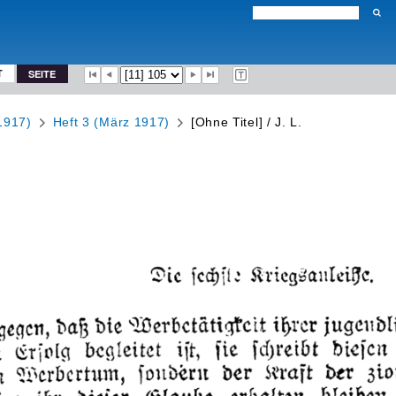
T
SEITE
1917)
Heft 3 (März 1917)
[Ohne Titel] / J. L.