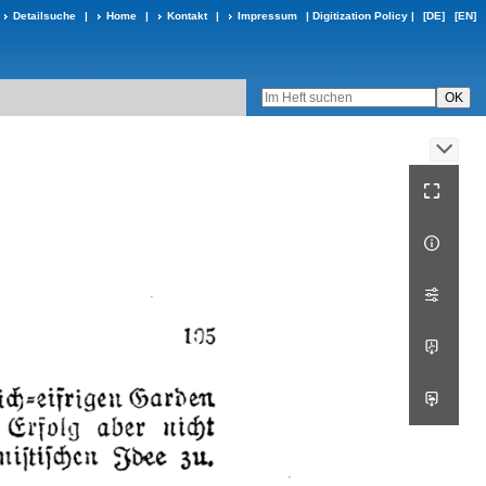
Detailsuche
|
Home
|
Kontakt
|
Impressum
|
Digitization Policy
|
[DE]
[EN]